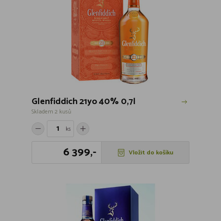
Glenfiddich 21yo 40% 0,7l
Skladem 2 kusů
ks
6 399,-
Vložit do košíku