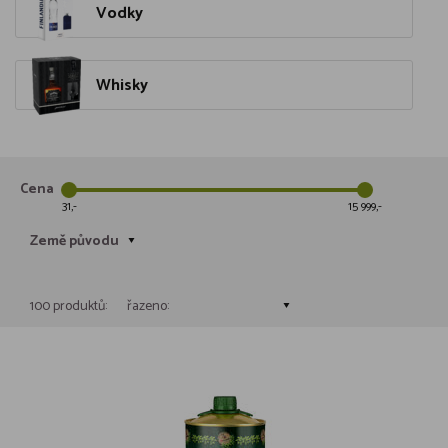
Vodky
Whisky
Cena
31
15 999
Země původu
100 produktů:
řazeno: