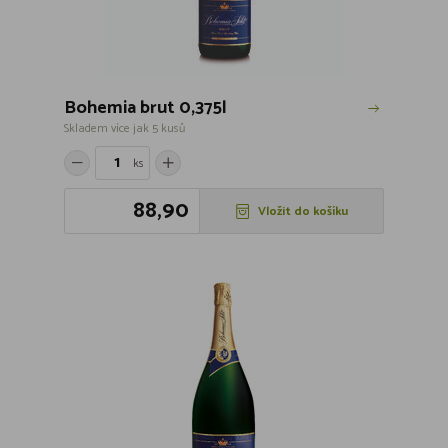
Bohemia brut 0,375l
Skladem více jak 5 kusů
ks
88,90
Vložit do košíku