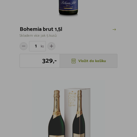
Bohemia brut 1,5l
Skladem více jak 5 kusů
ks
329,-
Vložit do košíku