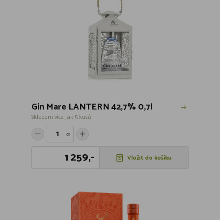
Gin Mare LANTERN 42,7% 0,7l
Skladem více jak 5 kusů
ks
1 259,-
Vložit do košíku