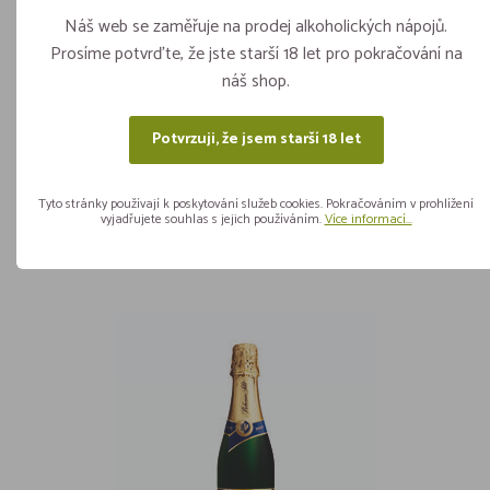
Náš web se zaměřuje na prodej alkoholických nápojů.
Prosíme potvrďte, že jste starší 18 let pro pokračování na
náš shop.
Bohemia demi sec 0,2l
Potvrzuji, že jsem starší 18 let
Skladem více jak 5 kusů
ks
Tyto stránky používají k poskytování služeb cookies. Pokračováním v prohlížení
vyjadřujete souhlas s jejich používáním.
Více informací...
52,90
Vložit do košíku