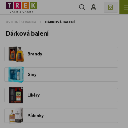
ÚVODNÍ STRÁNKA
DÁRKOVÁ BALENÍ
Dárková balení
Brandy
Giny
Likéry
Pálenky