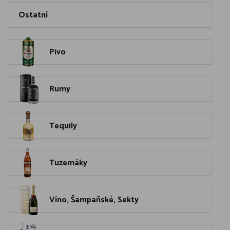
Ostatní
Pivo
Rumy
Tequily
Tuzemáky
Víno, Šampaňské, Sekty