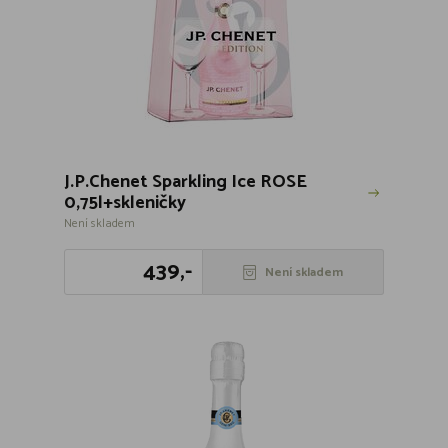
J.P.Chenet Sparkling Ice ROSE
0,75l+skleničky
Není skladem
439,-
Není skladem