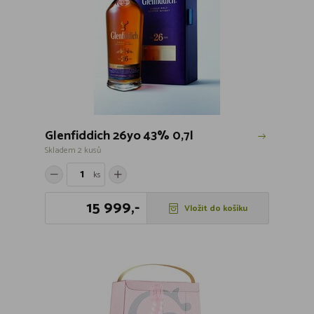
Glenfiddich 26yo 43% 0,7l
Skladem 2 kusů
ks
15 999,-
Vložit do košíku