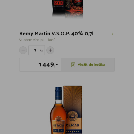
Remy Martin V.S.O.P. 40% 0,7l
Skladem více jak 5 kusů
ks
1 449,-
Vložit do košíku