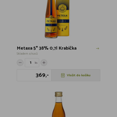
Metaxa 5* 38% 0,7l Krabička
Skladem 4 kusů
ks
369,-
Vložit do košíku