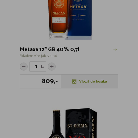
Metaxa 12* GB 40% 0,7l
Skladem více jak 5 kusů
ks
809,-
Vložit do košíku