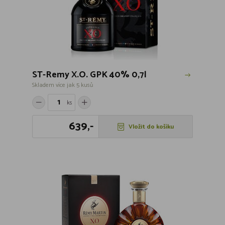
ST-Remy X.O. GPK 40% 0,7l
Skladem více jak 5 kusů
ks
639,-
Vložit do košíku