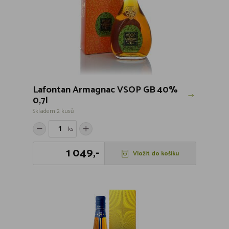
Lafontan Armagnac VSOP GB 40%
0,7l
Skladem 2 kusů
ks
1 049,-
Vložit do košíku