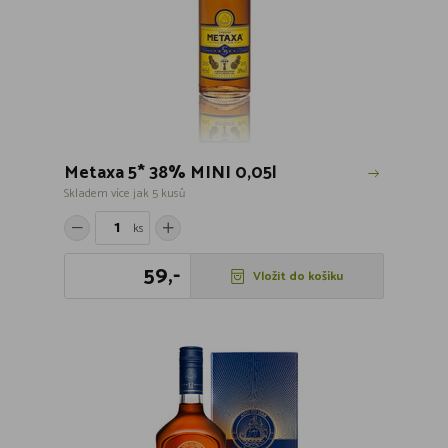
Metaxa 5* 38% MINI 0,05l
Skladem více jak 5 kusů
ks
59,-
Vložit do košíku