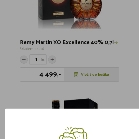
Remy Martin XO Excellence 40% 0,7l
Skladem 1 kusů
ks
4 499,-
Vložit do košíku