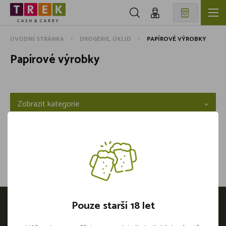
ÚVODNÍ STRÁNKA
DROGERIE, ÚKLID
PAPÍROVÉ VÝROBKY
Papírové výrobky
Zobrazit kategorie
Pouze starší 18 let
Otevírací doba