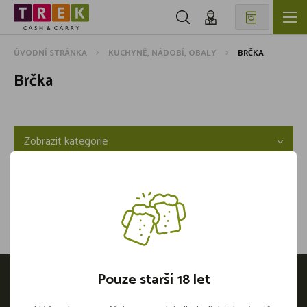
ÚVODNÍ STRÁNKA
KUCHYNĚ, NÁDOBÍ, OBALY
BRČKA
Brčka
Zobrazit kategorie
Pouze starší 18 let
Otevírací doba