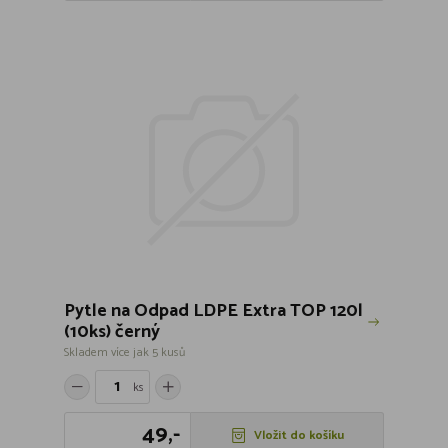
Pytle na Odpad LDPE Extra TOP 120l
(10ks) černý
Skladem více jak 5 kusů
ks
49,-
Vložit do košíku