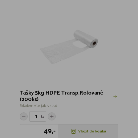
Tašky 5kg HDPE Transp.Rolované
(200ks)
Skladem více jak 5 kusů
ks
49,-
Vložit do košíku