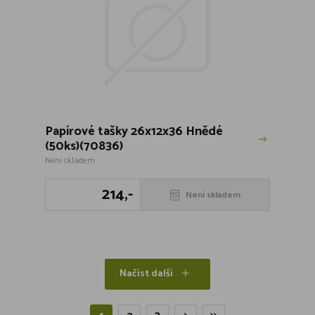
Papírové tašky 26x12x36 Hnědé
(50ks)(70836)
Není skladem
214,-
Není skladem
Načíst další