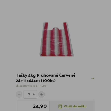
Tašky 4kg Pruhované Červené
24+11x44cm (100ks)
Skladem více jak 5 kusů
ks
24,90
Vložit do košíku