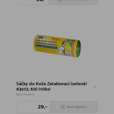
Sáčky do Koše Zatahovací (zelené)
63x73, 60l (10ks)
Není skladem
29,-
Není skladem