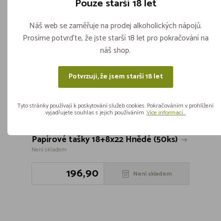
Pouze starší 18 let
Náš web se zaměřuje na prodej alkoholických nápojů.
Prosíme potvrďte, že jste starší 18 let pro pokračování na
náš shop.
Potvrzuji, že jsem starší 18 let
Tyto stránky používají k poskytování služeb cookies. Pokračováním v prohlížení
vyjadřujete souhlas s jejich používáním.
Více informací...
Papírové tašky 18+8x22 Hnědé (50ks)
Není skladem
196,90
Není skladem