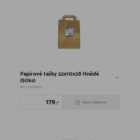
Papírové tašky 22x10x28 Hnědé
(50ks)
Není skladem
179,-
Není skladem