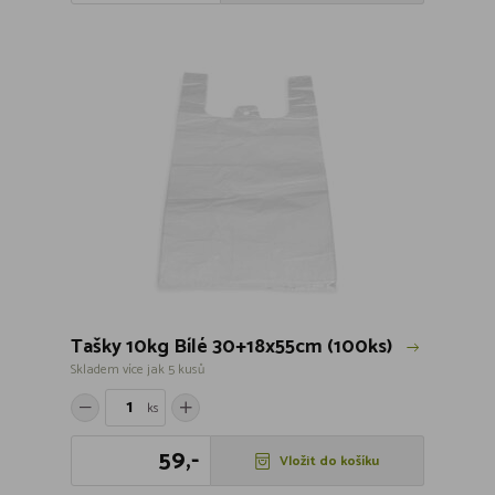
Tašky 10kg Bílé 30+18x55cm (100ks)
Skladem více jak 5 kusů
ks
59,-
Vložit do košíku