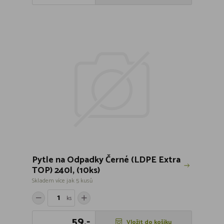
Pytle na Odpadky Černé (LDPE Extra
TOP) 240l, (10ks)
Skladem více jak 5 kusů
ks
59,-
Vložit do košíku