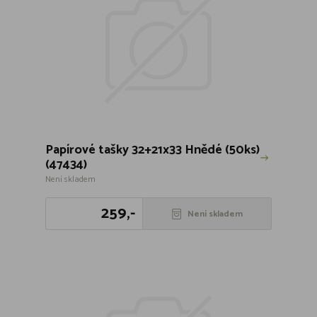
Papírové tašky 32+21x33 Hnědé (50ks)
(47434)
Není skladem
259,-
Není skladem