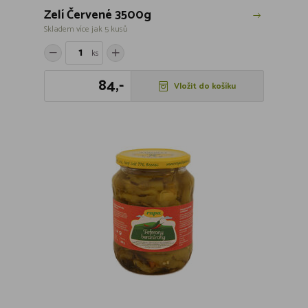
Zelí Červené 3500g
Skladem více jak 5 kusů
ks
84,-
Vložit do košíku