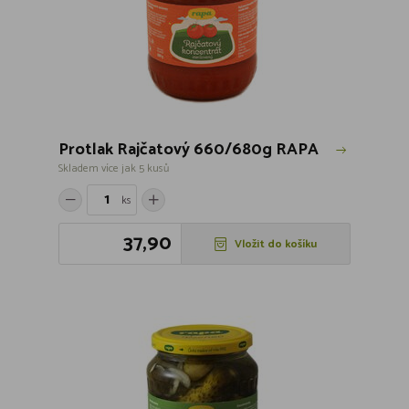
Protlak Rajčatový 660/680g RAPA
Skladem více jak 5 kusů
ks
37,90
Vložit do košíku