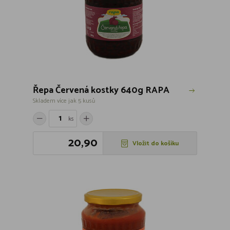
Řepa Červená kostky 640g RAPA
Skladem více jak 5 kusů
ks
20,90
Vložit do košíku