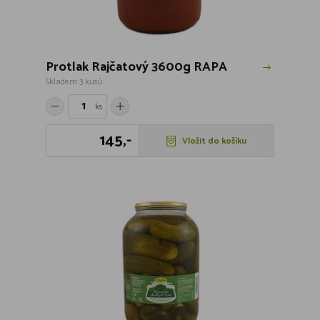
Protlak Rajčatový 3600g RAPA
Skladem 3 kusů
ks
145,-
Vložit do košíku