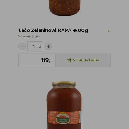
Lečo Zeleninové RAPA 3500g
Skladem 3 kusů
ks
119,-
Vložit do košíku