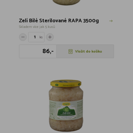
Zelí Bílé Sterilované RAPA 3500g
Skladem více jak 5 kusů
ks
86,-
Vložit do košíku