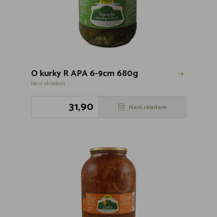
O kurky R APA 6-9cm 680g
Není skladem
31,90
Není skladem